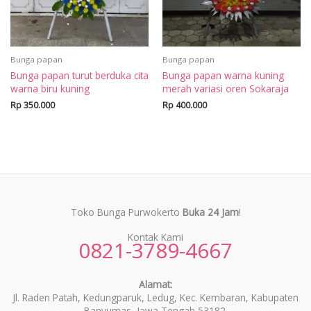
Bunga papan
Bunga papan
Bunga papan turut berduka cita
Bunga papan warna kuning
warna biru kuning
merah variasi oren Sokaraja
Rp
350.000
Rp
400.000
Toko Bunga Purwokerto
Buka 24 Jam
!
Kontak Kami
0821-3789-4667
Alamat:
Jl. Raden Patah, Kedungparuk, Ledug, Kec. Kembaran, Kabupaten
Banyumas, Jawa Tengah 53182.