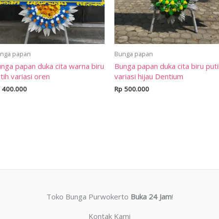
nga papan
Bunga papan
nga papan duka cita warna biru
Bunga papan duka cita biru put
tih variasi oren
variasi hijau Dentium
400.000
Rp
500.000
Toko Bunga Purwokerto
Buka 24 Jam
!
Kontak Kami