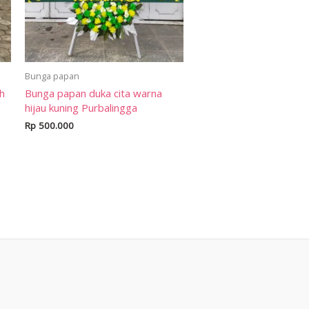
Bunga papan
ih
Bunga papan duka cita warna
hijau kuning Purbalingga
Rp
500.000