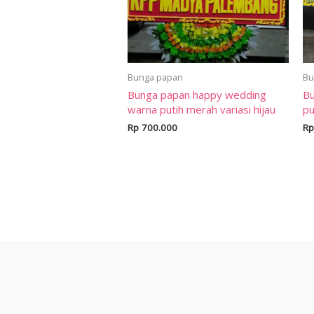
Bunga papan
Bu
Bunga papan happy wedding
Bu
warna putih merah variasi hijau
pu
Rp
700.000
Rp