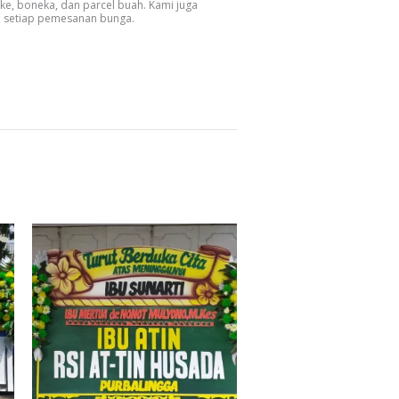
ake, boneka, dan parcel buah. Kami juga
 setiap pemesanan bunga.