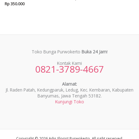
Rp
350.000
Toko Bunga Purwokerto
Buka 24 Jam
!
Kontak Kami
0821-3789-4667
Alamat:
Jl. Raden Patah, Kedungparuk, Ledug, Kec. Kembaran, Kabupaten
Banyumas, Jawa Tengah 53182.
Kunjungi Toko
Copyright © 2026 Adis Florist Purwokerto. All right reserved.