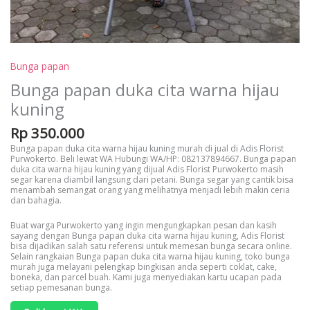
Bunga papan
Bunga papan duka cita warna hijau
kuning
Rp
350.000
Bunga papan duka cita warna hijau kuning murah di jual di Adis Florist
Purwokerto. Beli lewat WA Hubungi WA/HP: 082137894667. Bunga papan
duka cita warna hijau kuning yang dijual Adis Florist Purwokerto masih
segar karena diambil langsung dari petani. Bunga segar yang cantik bisa
menambah semangat orang yang melihatnya menjadi lebih makin ceria
dan bahagia.
Buat warga Purwokerto yang ingin mengungkapkan pesan dan kasih
sayang dengan Bunga papan duka cita warna hijau kuning, Adis Florist
bisa dijadikan salah satu referensi untuk memesan bunga secara online.
Selain rangkaian Bunga papan duka cita warna hijau kuning, toko bunga
murah juga melayani pelengkap bingkisan anda seperti coklat, cake,
boneka, dan parcel buah. Kami juga menyediakan kartu ucapan pada
setiap pemesanan bunga.