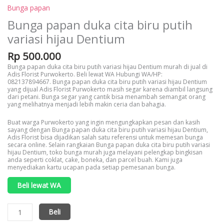
Bunga papan
Bunga papan duka cita biru putih
variasi hijau Dentium
Rp
500.000
Bunga papan duka cita biru putih variasi hijau Dentium murah di jual di
Adis Florist Purwokerto. Beli lewat WA Hubungi WA/HP:
082137894667. Bunga papan duka cita biru putih variasi hijau Dentium
yang dijual Adis Florist Purwokerto masih segar karena diambil langsung
dari petani. Bunga segar yang cantik bisa menambah semangat orang
yang melihatnya menjadi lebih makin ceria dan bahagia.
Buat warga Purwokerto yang ingin mengungkapkan pesan dan kasih
sayang dengan Bunga papan duka cita biru putih variasi hijau Dentium,
Adis Florist bisa dijadikan salah satu referensi untuk memesan bunga
secara online. Selain rangkaian Bunga papan duka cita biru putih variasi
hijau Dentium, toko bunga murah juga melayani pelengkap bingkisan
anda seperti coklat, cake, boneka, dan parcel buah. Kami juga
menyediakan kartu ucapan pada setiap pemesanan bunga.
Beli lewat WA
Kuantitas
Beli
Bunga