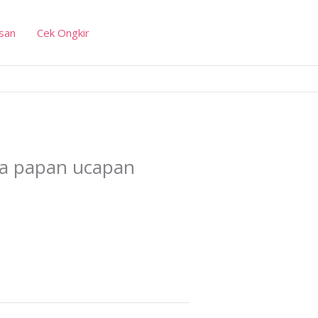
san
Cek Ongkir
a papan ucapan