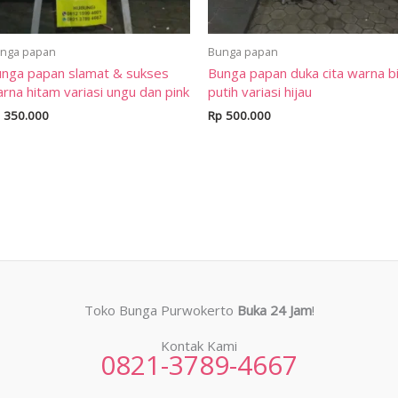
nga papan
Bunga papan
nga papan slamat & sukses
Bunga papan duka cita warna b
rna hitam variasi ungu dan pink
putih variasi hijau
350.000
Rp
500.000
Toko Bunga Purwokerto
Buka 24 Jam
!
Kontak Kami
0821-3789-4667