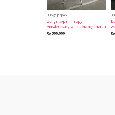
Bunga papan
Bu
Bunga papan Happy
Bu
Annaiversary warna kuning merah
wa
Rp
500.000
Rp