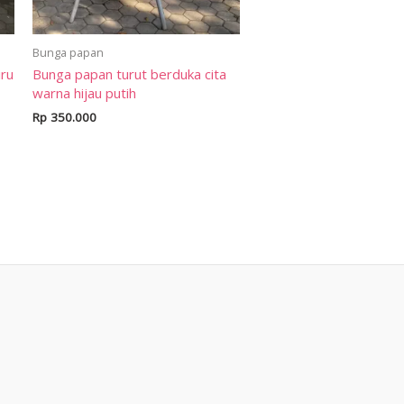
Bunga papan
iru
Bunga papan turut berduka cita
warna hijau putih
Rp
350.000