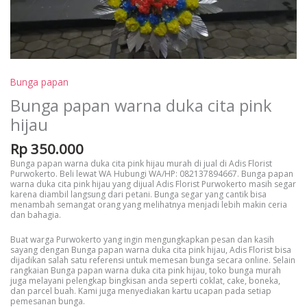
Bunga papan
Bunga papan warna duka cita pink
hijau
Rp
350.000
Bunga papan warna duka cita pink hijau murah di jual di Adis Florist
Purwokerto. Beli lewat WA Hubungi WA/HP: 082137894667. Bunga papan
warna duka cita pink hijau yang dijual Adis Florist Purwokerto masih segar
karena diambil langsung dari petani. Bunga segar yang cantik bisa
menambah semangat orang yang melihatnya menjadi lebih makin ceria
dan bahagia.
Buat warga Purwokerto yang ingin mengungkapkan pesan dan kasih
sayang dengan Bunga papan warna duka cita pink hijau, Adis Florist bisa
dijadikan salah satu referensi untuk memesan bunga secara online. Selain
rangkaian Bunga papan warna duka cita pink hijau, toko bunga murah
juga melayani pelengkap bingkisan anda seperti coklat, cake, boneka,
dan parcel buah. Kami juga menyediakan kartu ucapan pada setiap
pemesanan bunga.