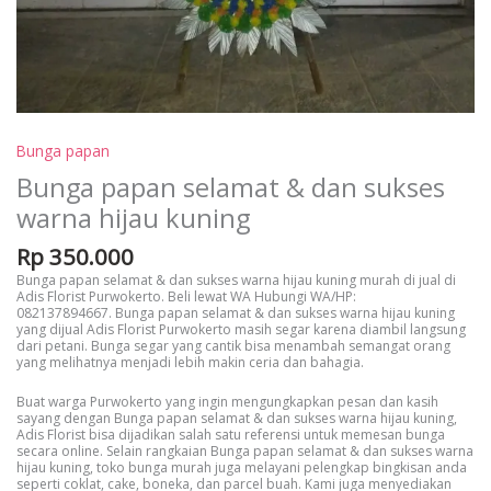
Bunga papan
Bunga papan selamat & dan sukses
warna hijau kuning
Rp
350.000
Bunga papan selamat & dan sukses warna hijau kuning murah di jual di
Adis Florist Purwokerto. Beli lewat WA Hubungi WA/HP:
082137894667. Bunga papan selamat & dan sukses warna hijau kuning
yang dijual Adis Florist Purwokerto masih segar karena diambil langsung
dari petani. Bunga segar yang cantik bisa menambah semangat orang
yang melihatnya menjadi lebih makin ceria dan bahagia.
Buat warga Purwokerto yang ingin mengungkapkan pesan dan kasih
sayang dengan Bunga papan selamat & dan sukses warna hijau kuning,
Adis Florist bisa dijadikan salah satu referensi untuk memesan bunga
secara online. Selain rangkaian Bunga papan selamat & dan sukses warna
hijau kuning, toko bunga murah juga melayani pelengkap bingkisan anda
seperti coklat, cake, boneka, dan parcel buah. Kami juga menyediakan