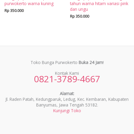
purwokerto warna kuning
tahun warna hitam variasi pink
dan ungu
Rp
350.000
Rp
350.000
Toko Bunga Purwokerto
Buka 24 Jam
!
Kontak Kami
0821-3789-4667
Alamat:
Jl. Raden Patah, Kedungparuk, Ledug, Kec. Kembaran, Kabupaten
Banyumas, Jawa Tengah 53182.
Kunjungi Toko