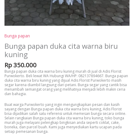
Bunga papan
Bunga papan duka cita warna biru
kuning
Rp
350.000
Bunga papan duka cita warna biru kuning murah di jual di Adis Florist
Purwokerto. Beli lewat WA Hubungi WA/HP: 082137894667. Bunga papan
duka cita warna biru kuning yang dijual Adis Florist Purwokerto masih
segar karena diambil langsung dari petani. Bunga segar yang cantik bisa
menambah semangat orang yang melihatnya menjadi lebih makin ceria
dan bahagia.
Buat warga Purwokerto yang ingin mengungkapkan pesan dan kasih
sayang dengan Bunga papan duka cita warna biru kuning, Adis Florist
bisa dijadikan salah satu referensi untuk memesan bunga secara online.
Selain rangkaian Bunga papan duka cita warna biru kuning, toko bunga
murah juga melayani pelengkap bingkisan anda seperti coklat, cake,
boneka, dan parcel buah. Kami juga menyediakan kartu ucapan pada
setiap pemesanan bunga.