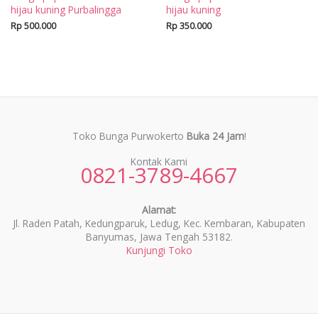
hijau kuning Purbalingga
hijau kuning
Rp
500.000
Rp
350.000
Toko Bunga Purwokerto
Buka 24 Jam
!
Kontak Kami
0821-3789-4667
Alamat:
Jl. Raden Patah, Kedungparuk, Ledug, Kec. Kembaran, Kabupaten
Banyumas, Jawa Tengah 53182.
Kunjungi Toko